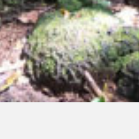
Für NGOs sind Medienbeobachtung,